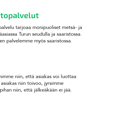
topalvelut
alvelu tarjoaa monipuoliset metsä- ja
siassa Turun seudulla ja saaristossa.
en palvelemme myös saaristossa.
imme niin, että asiakas voi luottaa
 asiakas niin toivoo, jyrsimme
han niin, että jälkeäkään ei jää.