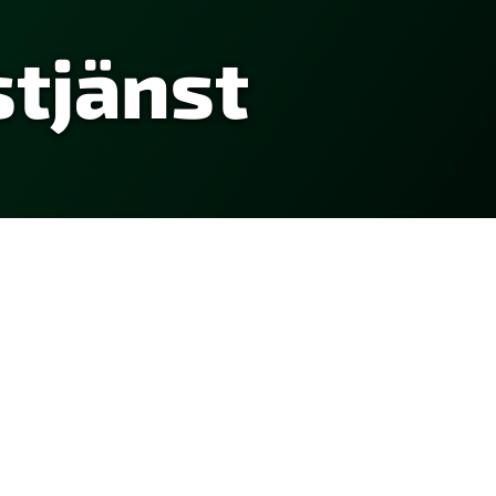
tjänst