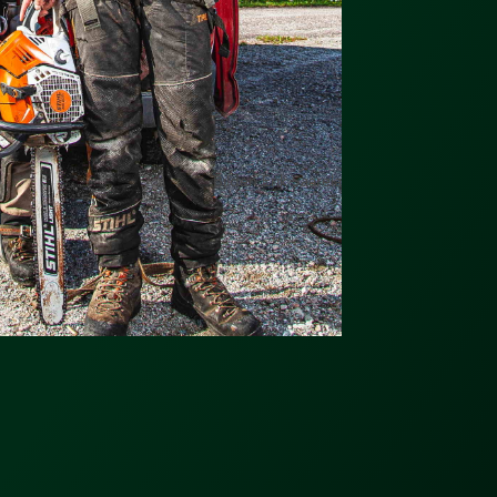
Bilden Erik Saarela